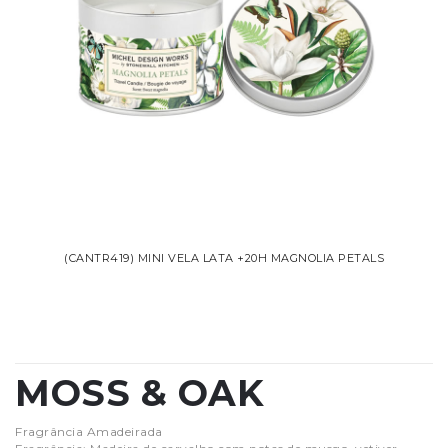
(CANTR419) MINI VELA LATA +20H MAGNOLIA PETALS
MOSS & OAK
Fragrância Amadeirada