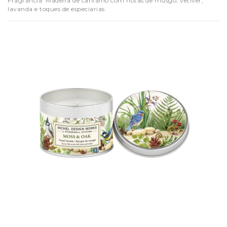
Fragrância: Madeira de carvalho com notas de musgo, vetiver,
lavanda e toques de especiarias.