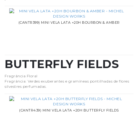
(CANTR399) MINI VELA LATA +20H BOURBON & AMBER
BUTTERFLY FIELDS
Fragrância Floral
Fragrância: Verdes exuberantes e gramíneas pontilhadas de flores
silvestres perfumadas.
(CANTR439) MINI VELA LATA +20H BUTTERFLY FIELDS