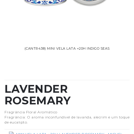
(CANTR438) MINI VELA LATA +20H INDIGO SEAS
LAVENDER
ROSEMARY
Fragrância Floral Aromático
Fragrância: O aroma inconfundível de lavanda, alecrim e um toque
de eucalipto.