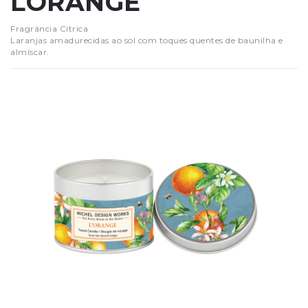
LORANGE
Fragrância Cítrica
Laranjas amadurecidas ao sol com toques quentes de baunilha e
almíscar.