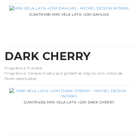
(CANTR418) MINI VELA LATA +20H DAHLIAS
DARK CHERRY
Fragrância Frutada
Fragrância: Cerejas maduras e groselhas negras com notas de
flores adocicadas.
(CANTR455) MINI VELA LATA +20H DARK CHERRY