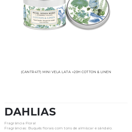
(CANTR417) MINI VELA LATA +20H COTTON & LINEN
DAHLIAS
Fragrância Floral
Fragrâncias: Buquês florais com tons de almíscar e sândalo.