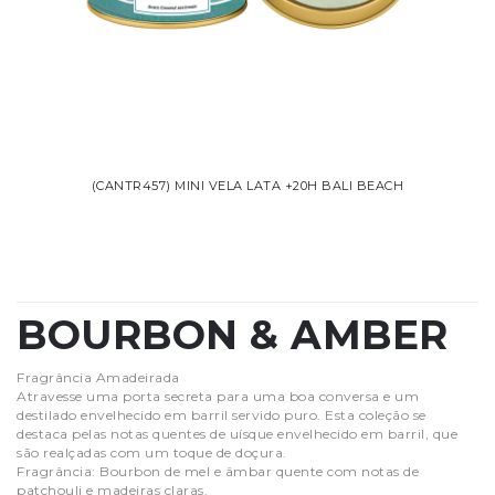
(CANTR457) MINI VELA LATA +20H BALI BEACH
BOURBON & AMBER
Fragrância Amadeirada
Atravesse uma porta secreta para uma boa conversa e um
destilado envelhecido em barril servido puro. Esta coleção se
destaca pelas notas quentes de uísque envelhecido em barril, que
são realçadas com um toque de doçura.
Fragrância: Bourbon de mel e âmbar quente com notas de
patchouli e madeiras claras.