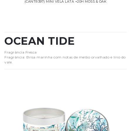
(CANTR397) MINI VELA LATA +20H MOSS & OAK
OCEAN TIDE
Fragrância Fresca
Fragrância: Brisa marinha com notas de melão orvalhado e lírio do
vale.