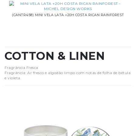
(CANTR458) MINI VELA LATA +20H COSTA RICAN RAINFOREST
COTTON & LINEN
Fragrância Fresca
Fragrância: Ar fresco e algodão limpo com notas de folha de bétula
e violeta.