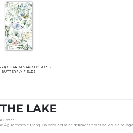
439) GUARDANAPO HOSTESS
BUTTERFLY FIELDS
 THE LAKE
a Fresca
a: Água fresca e tranquila com notas de delicadas flores de lótus e musgo