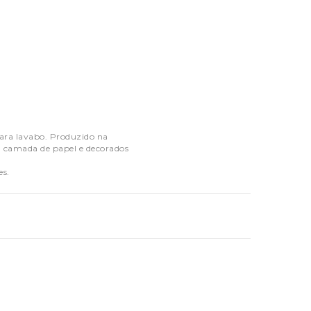
ara lavabo. Produzido na
a camada de papel e decorados
es.