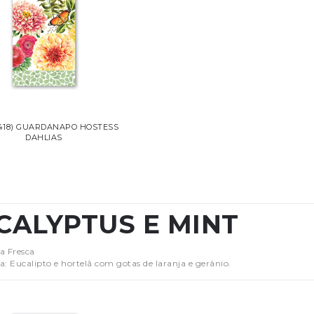
418) GUARDANAPO HOSTESS
DAHLIAS
CALYPTUS E MINT
a Fresca
a: Eucalipto e hortelã com gotas de laranja e gerânio.