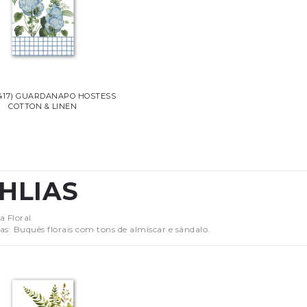
417) GUARDANAPO HOSTESS
COTTON & LINEN
HLIAS
a Floral
as: Buquês florais com tons de almíscar e sândalo.