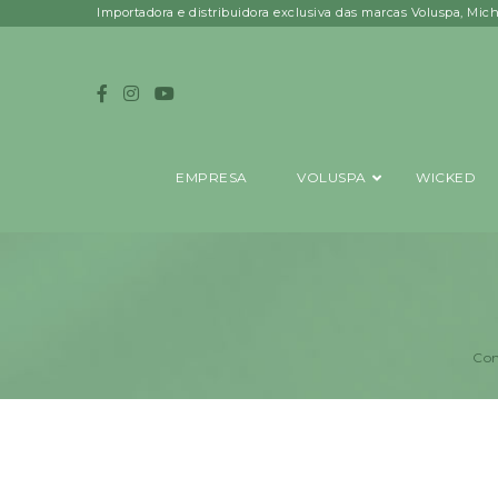
Importadora e distribuidora exclusiva das marcas Voluspa, Mic
EMPRESA
VOLUSPA
WICKED
Con