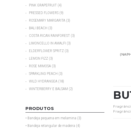
•
PINK GRAPEFRUIT
(4)
•
PRESSED FLOWERS
(9)
•
ROSEMARY MARGARITA
(3)
•
BALI BEACH
(3)
•
COSTA RICAN RAINFOREST
(3)
•
LIMONCELLO IN AMALFI
(3)
•
ELDERFLOWER SPRITZ
(3)
(NAP
•
LEMON FIZZ
(3)
•
ROSE MIMOSA
(3)
•
SPARKLING PEACH
(3)
•
WILD HYDRANGEA
(18)
•
WINTERBERRY E BALSAM
(2)
BU
Fragrânci
PRODUTOS
Fragrânci
• Bandeja pequena em melamina
(3)
• Bandeja retangular de madeira
(4)