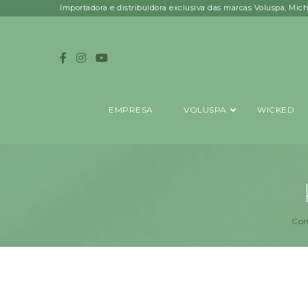
Importadora e distribuidora exclusiva das marcas Voluspa, Mic
EMPRESA
VOLUSPA
WICKED
Con