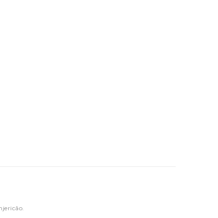
njericão.