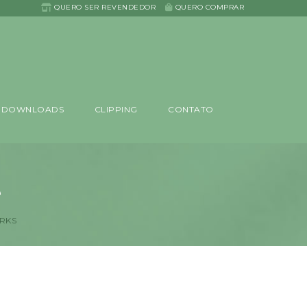
QUERO SER REVENDEDOR
QUERO COMPRAR
DOWNLOADS
CLIPPING
CONTATO
e
ORKS