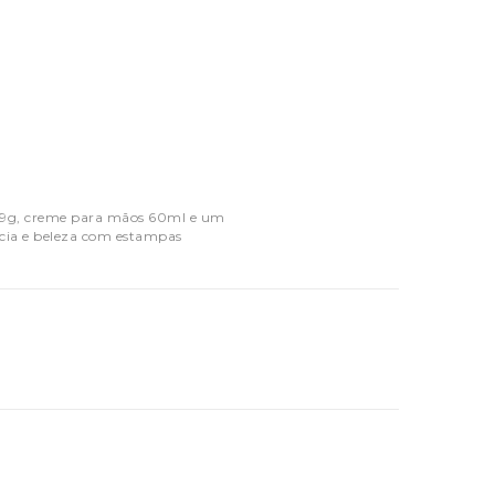
89g, creme para mãos 60ml e um
ncia e beleza com estampas