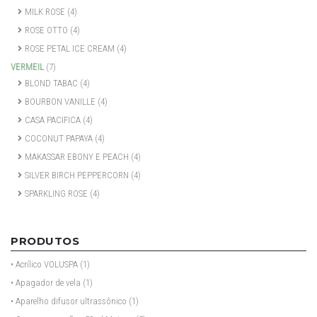
MILK ROSE
(4)
ROSE OTTO
(4)
ROSE PETAL ICE CREAM
(4)
VERMEIL
(7)
BLOND TABAC
(4)
BOURBON VANILLE
(4)
CASA PACIFICA
(4)
COCONUT PAPAYA
(4)
MAKASSAR EBONY E PEACH
(4)
SILVER BIRCH PEPPERCORN
(4)
SPARKLING ROSE
(4)
PRODUTOS
• Acrílico VOLUSPA
(1)
• Apagador de vela
(1)
• Aparelho difusor ultrassônico
(1)