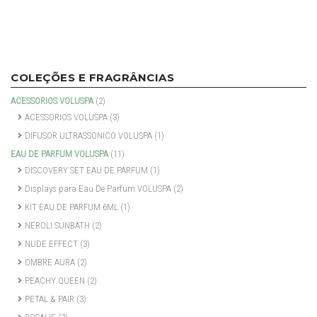
COLEÇÕES E FRAGRÂNCIAS
ACESSORIOS VOLUSPA
(2)
ACESSORIOS VOLUSPA
(3)
DIFUSOR ULTRASSONICO VOLUSPA
(1)
EAU DE PARFUM VOLUSPA
(11)
DISCOVERY SET EAU DE PARFUM
(1)
Displays para Eau De Parfum VOLUSPA
(2)
KIT EAU DE PARFUM 6ML
(1)
NEROLI SUNBATH
(2)
NUDE EFFECT
(3)
OMBRE AURA
(2)
PEACHY QUEEN
(2)
PETAL & PAIR
(3)