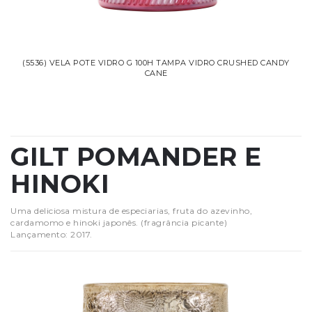
(5536) VELA POTE VIDRO G 100H TAMPA VIDRO CRUSHED CANDY
CANE
GILT POMANDER E
HINOKI
Uma deliciosa mistura de especiarias, fruta do azevinho,
cardamomo e hinoki japonês. (fragrância picante)
Lançamento: 2017.