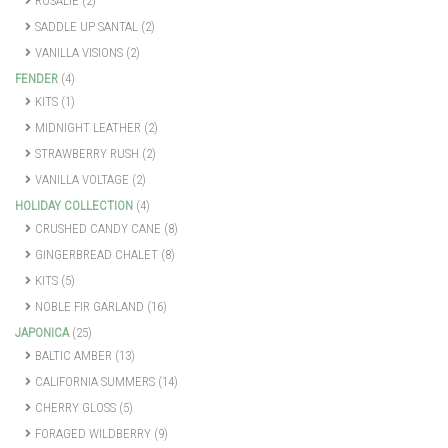
ROSALIE
(2)
SADDLE UP SANTAL
(2)
VANILLA VISIONS
(2)
FENDER
(4)
KITS
(1)
MIDNIGHT LEATHER
(2)
STRAWBERRY RUSH
(2)
VANILLA VOLTAGE
(2)
HOLIDAY COLLECTION
(4)
CRUSHED CANDY CANE
(8)
GINGERBREAD CHALET
(8)
KITS
(5)
NOBLE FIR GARLAND
(16)
JAPONICA
(25)
BALTIC AMBER
(13)
CALIFORNIA SUMMERS
(14)
CHERRY GLOSS
(5)
FORAGED WILDBERRY
(9)