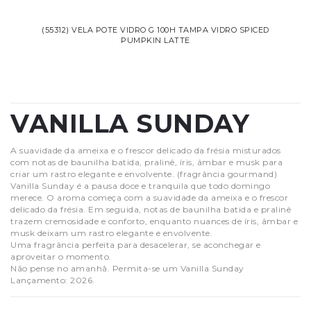
(55312) VELA POTE VIDRO G 100H TAMPA VIDRO SPICED
PUMPKIN LATTE
VANILLA SUNDAY
A suavidade da ameixa e o frescor delicado da frésia misturados
com notas de baunilha batida, pralinê, íris, âmbar e musk para
criar um rastro elegante e envolvente. (fragrância gourmand)
Vanilla Sunday é a pausa doce e tranquila que todo domingo
merece. O aroma começa com a suavidade da ameixa e o frescor
delicado da frésia. Em seguida, notas de baunilha batida e pralinê
trazem cremosidade e conforto, enquanto nuances de íris, âmbar e
musk deixam um rastro elegante e envolvente.
Uma fragrância perfeita para desacelerar, se aconchegar e
aproveitar o momento.
Não pense no amanhã. Permita-se um Vanilla Sunday
Lançamento: 2026.