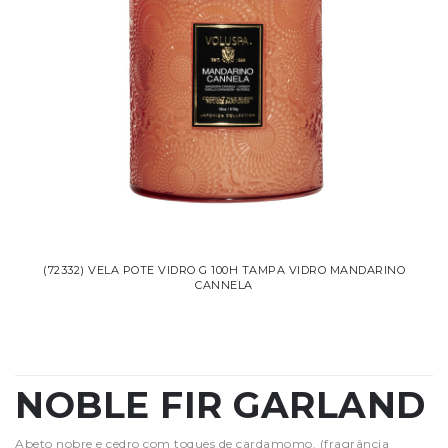
(72332) VELA POTE VIDRO G 100H TAMPA VIDRO MANDARINO
CANNELA
NOBLE FIR GARLAND
Abeto nobre e cedro com toques de cardamomo. (fragrância