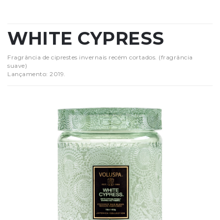
WHITE CYPRESS
Fragrância de ciprestes invernais recém cortados. (fragrância
suave)
Lançamento: 2019.