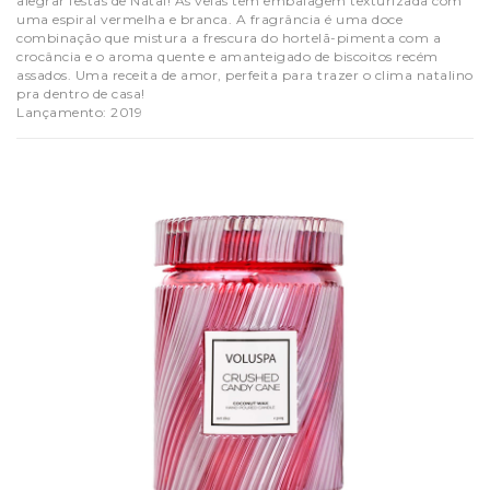
alegrar festas de Natal! As velas têm embalagem texturizada com
uma espiral vermelha e branca. A fragrância é uma doce
combinação que mistura a frescura do hortelã-pimenta com a
crocância e o aroma quente e amanteigado de biscoitos recém
assados. Uma receita de amor, perfeita para trazer o clima natalino
pra dentro de casa!
Lançamento: 2019