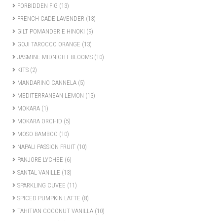
FORBIDDEN FIG
(13)
FRENCH CADE LAVENDER
(13)
GILT POMANDER E HINOKI
(9)
GOJI TAROCCO ORANGE
(13)
JASMINE MIDNIGHT BLOOMS
(10)
KITS
(2)
MANDARINO CANNELA
(5)
MEDITERRANEAN LEMON
(13)
MOKARA
(1)
MOKARA ORCHID
(5)
MOSO BAMBOO
(10)
NAPALI PASSION FRUIT
(10)
PANJORE LYCHEE
(6)
SANTAL VANILLE
(13)
SPARKLING CUVEE
(11)
SPICED PUMPKIN LATTE
(8)
TAHITIAN COCONUT VANILLA
(10)