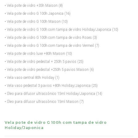
• Vela pote de vidro +35h Maison
(8)
• Vela pote de vidro G 100h Japonica
(16)
• Vela pote de vidro G 100h Maison
(10)
• Vela pote de vidro G 100h com tampa de vidro Holiday/Japonica
(10)
• Vela pote de vidro G 100h com tampa de vidro Roses
(3)
• Vela pote de vidro G 100h com tampa de vidro Vermeil
(7)
• Vela pote de vidro luxe +80h Maison
(10)
• Vela pote de vidro pedestal + 250h 5 pavios
(25)
• Vela pote de vidro pedestal +250h 5 pavios Maison
(6)
• Vela vaso central 80h Holiday
(1)
• Vela vaso pedestal 3 pavios +80h Holiday/Japonica
(25)
• Óleo para difusor ultrassônico 15ml Holiday/Japonica
(14)
• Óleo para difusor ultrassônico 15ml Maison
(7)
Vela pote de vidro G 100h com tampa de vidro
Holiday/Japonica