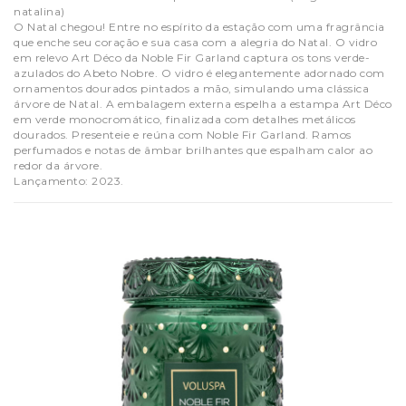
natalina)
O Natal chegou! Entre no espírito da estação com uma fragrância
que enche seu coração e sua casa com a alegria do Natal. O vidro
em relevo Art Déco da Noble Fir Garland captura os tons verde-
azulados do Abeto Nobre. O vidro é elegantemente adornado com
ornamentos dourados pintados a mão, simulando uma clássica
árvore de Natal. A embalagem externa espelha a estampa Art Déco
em verde monocromático, finalizada com detalhes metálicos
dourados. Presenteie e reúna com Noble Fir Garland. Ramos
perfumados e notas de âmbar brilhantes que espalham calor ao
redor da árvore.
Lançamento: 2023.