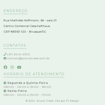
ENDEREÇO
Rua Mathilde Hoffmann, 66 - sala 01
Centro Comercial Geschafthaus
CEP 88353-120 - Brusque/SC
CONTATOS
(47) 3044-5100
contato@anovatrade.com.br
HORÁRIO DE ATENDIMENTO
Segunda a Quinta-Feira
08h00 - 12h00 e 13h00 - 18h00
Sexta-Feira
08h00 - 12h00 e 13h00 - 17h00
© 2024. Anova Trade. Site por
P1 Design