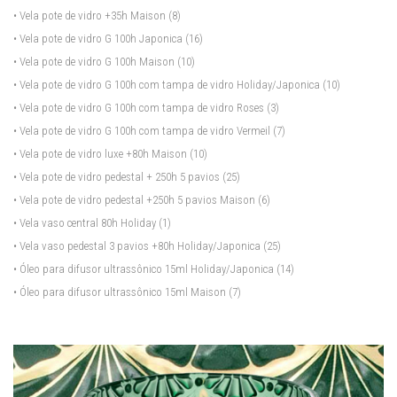
• Vela pote de vidro +35h Maison
(8)
• Vela pote de vidro G 100h Japonica
(16)
• Vela pote de vidro G 100h Maison
(10)
• Vela pote de vidro G 100h com tampa de vidro Holiday/Japonica
(10)
• Vela pote de vidro G 100h com tampa de vidro Roses
(3)
• Vela pote de vidro G 100h com tampa de vidro Vermeil
(7)
• Vela pote de vidro luxe +80h Maison
(10)
• Vela pote de vidro pedestal + 250h 5 pavios
(25)
• Vela pote de vidro pedestal +250h 5 pavios Maison
(6)
• Vela vaso central 80h Holiday
(1)
• Vela vaso pedestal 3 pavios +80h Holiday/Japonica
(25)
• Óleo para difusor ultrassônico 15ml Holiday/Japonica
(14)
• Óleo para difusor ultrassônico 15ml Maison
(7)