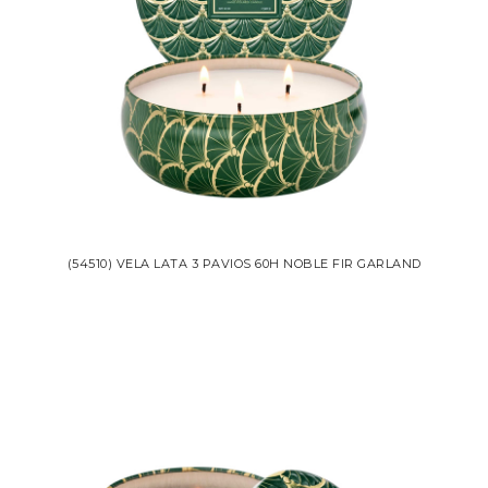
(54510) VELA LATA 3 PAVIOS 60H NOBLE FIR GARLAND