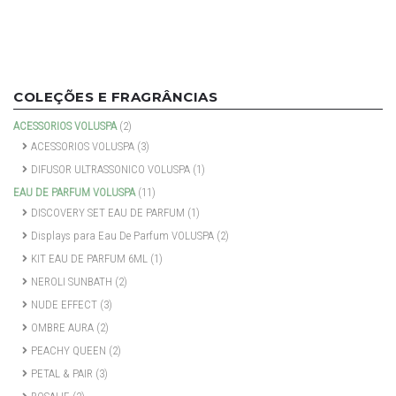
COLEÇÕES E FRAGRÂNCIAS
ACESSORIOS VOLUSPA
(2)
ACESSORIOS VOLUSPA
(3)
DIFUSOR ULTRASSONICO VOLUSPA
(1)
EAU DE PARFUM VOLUSPA
(11)
DISCOVERY SET EAU DE PARFUM
(1)
Displays para Eau De Parfum VOLUSPA
(2)
KIT EAU DE PARFUM 6ML
(1)
NEROLI SUNBATH
(2)
NUDE EFFECT
(3)
OMBRE AURA
(2)
PEACHY QUEEN
(2)
PETAL & PAIR
(3)