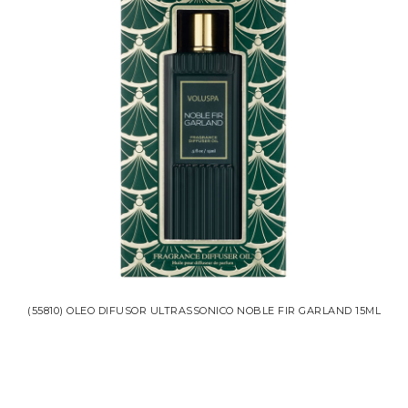
(55810) OLEO DIFUSOR ULTRASSONICO NOBLE FIR GARLAND 15ML