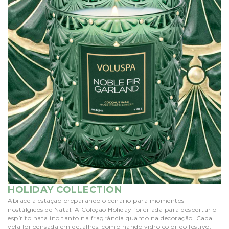
HOLIDAY COLLECTION
Abrace a estação preparando o cenário para momentos
nostálgicos de Natal. A Coleção Holiday foi criada para despertar o
espírito natalino tanto na fragrância quanto na decoração. Cada
vela foi pensada em detalhes, combinando vidro colorido festivo,