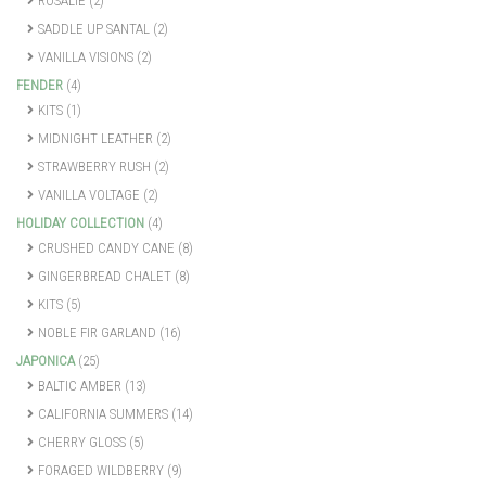
ROSALIE
(2)
SADDLE UP SANTAL
(2)
VANILLA VISIONS
(2)
FENDER
(4)
KITS
(1)
MIDNIGHT LEATHER
(2)
STRAWBERRY RUSH
(2)
VANILLA VOLTAGE
(2)
HOLIDAY COLLECTION
(4)
CRUSHED CANDY CANE
(8)
GINGERBREAD CHALET
(8)
KITS
(5)
NOBLE FIR GARLAND
(16)
JAPONICA
(25)
BALTIC AMBER
(13)
CALIFORNIA SUMMERS
(14)
CHERRY GLOSS
(5)
FORAGED WILDBERRY
(9)