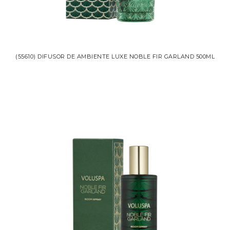
(55610) DIFUSOR DE AMBIENTE LUXE NOBLE FIR GARLAND 500ML