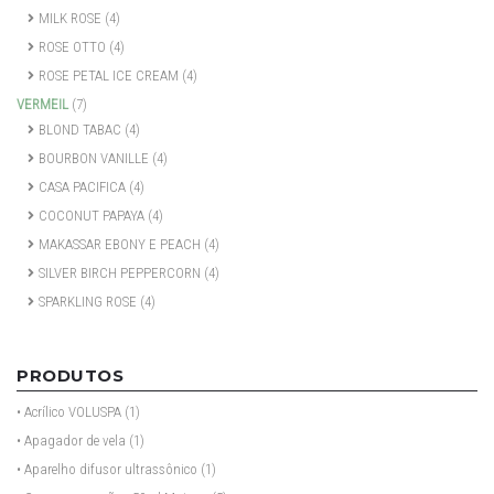
MILK ROSE
(4)
ROSE OTTO
(4)
ROSE PETAL ICE CREAM
(4)
VERMEIL
(7)
BLOND TABAC
(4)
BOURBON VANILLE
(4)
CASA PACIFICA
(4)
COCONUT PAPAYA
(4)
MAKASSAR EBONY E PEACH
(4)
SILVER BIRCH PEPPERCORN
(4)
SPARKLING ROSE
(4)
PRODUTOS
• Acrílico VOLUSPA
(1)
• Apagador de vela
(1)
• Aparelho difusor ultrassônico
(1)