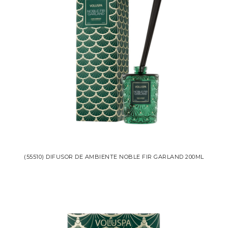
(55510) DIFUSOR DE AMBIENTE NOBLE FIR GARLAND 200ML