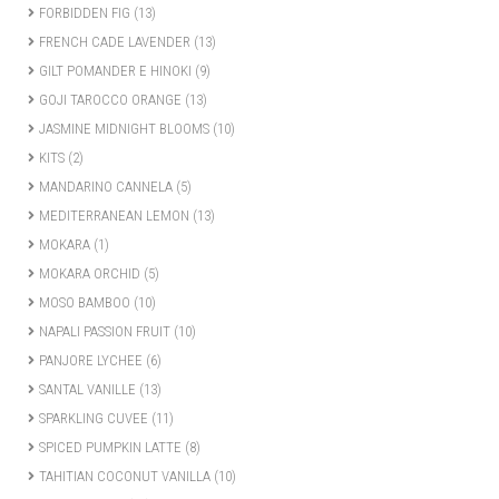
FORBIDDEN FIG
(13)
FRENCH CADE LAVENDER
(13)
GILT POMANDER E HINOKI
(9)
GOJI TAROCCO ORANGE
(13)
JASMINE MIDNIGHT BLOOMS
(10)
KITS
(2)
MANDARINO CANNELA
(5)
MEDITERRANEAN LEMON
(13)
MOKARA
(1)
MOKARA ORCHID
(5)
MOSO BAMBOO
(10)
NAPALI PASSION FRUIT
(10)
PANJORE LYCHEE
(6)
SANTAL VANILLE
(13)
SPARKLING CUVEE
(11)
SPICED PUMPKIN LATTE
(8)
TAHITIAN COCONUT VANILLA
(10)