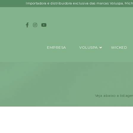
Importadora e distribuidora exclusiva das marcas Voluspa, Mic
EMPRESA
VOLUSPA
WICKED
Veja abaixo a listage