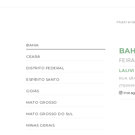
Mostrand
BAHIA
BAH
CEARÁ
FEIRA
DISTRITO FEDERAL
LALIV
RUA SÃ
ESPÍRITO SANTO
(75)9999
GOIÁS
Insta
MATO GROSSO
MATO GROSSO DO SUL
MINAS GERAIS