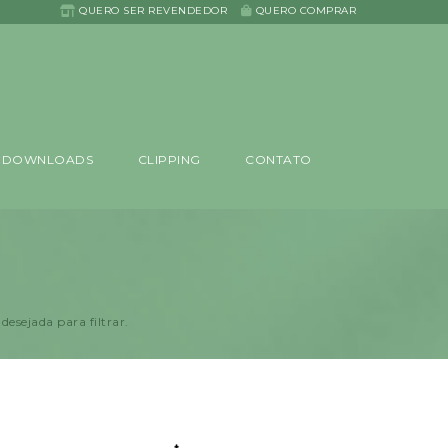
QUERO SER REVENDEDOR
QUERO COMPRAR
DOWNLOADS
CLIPPING
CONTATO
desejada para filtrar.